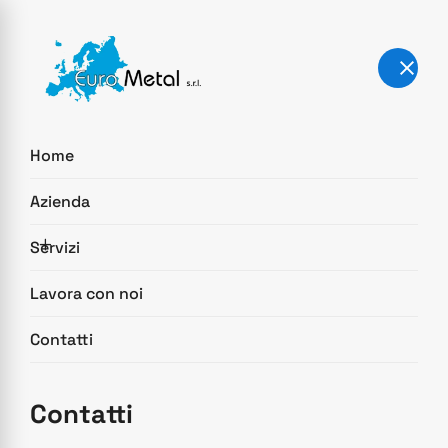
Home
Azienda
Servizi
Lavora con noi
Contatti
Taglio laser
Contatti